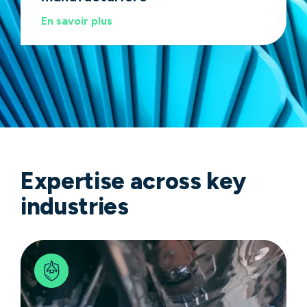
En savoir plus
En savoir plus
En savoir plus
Expertise across key
industries